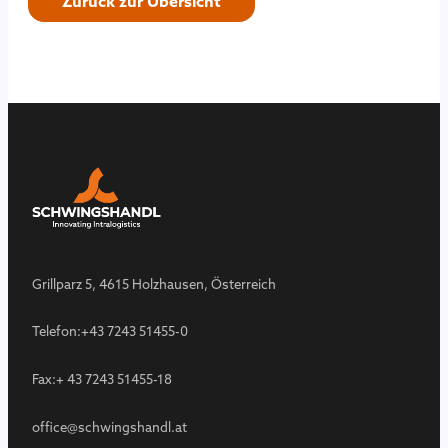
Zurück zur Übersicht
Grillparz 5, 4615 Holzhausen, Österreich
Telefon:
+43 7243 51455-0
Fax:
+ 43 7243 51455-18
office@schwingshandl.at