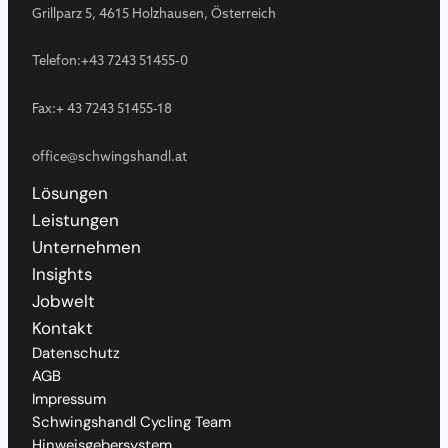
Grillparz 5, 4615 Holzhausen, Österreich
Telefon:
+43 7243 51455-0
Fax:
+ 43 7243 51455-18
office@schwingshandl.at
Lösungen
Leistungen
Unternehmen
Insights
Jobwelt
Kontakt
Datenschutz
AGB
Impressum
Schwingshandl Cycling Team
Hinweisgebersystem