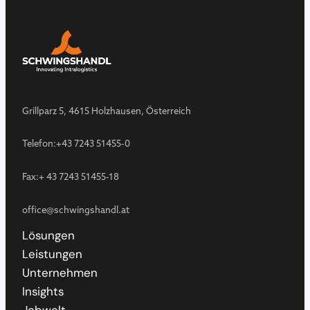
Grillparz 5, 4615 Holzhausen, Österreich
Telefon:
+43 7243 51455-0
Fax:
+ 43 7243 51455-18
office@schwingshandl.at
Lösungen
Leistungen
Unternehmen
Insights
Jobwelt