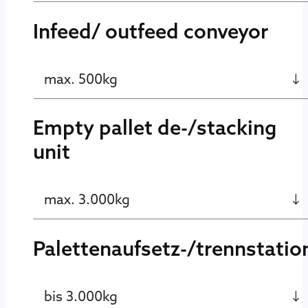
Infeed/ outfeed conveyor
max. 500kg
Empty pallet de-/stacking
unit
max. 3.000kg
Palettenaufsetz-/trennstatio
bis 3.000kg