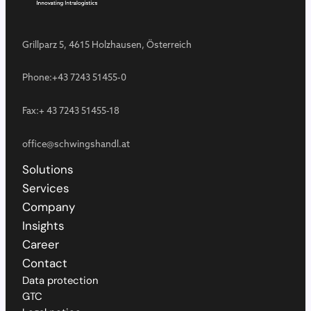
Grillparz 5, 4615 Holzhausen, Österreich
Phone:
+43 7243 51455-0
Fax:
+ 43 7243 51455-18
office@schwingshandl.at
Solutions
Services
Company
Insights
Career
Contact
Data protection
GTC